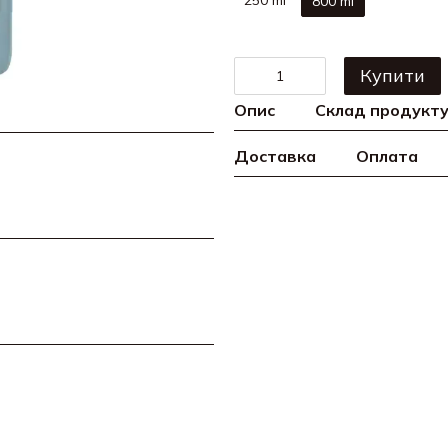
250 ml
800 ml
Купити
Опис
Склад продукт
Доставка
Оплата