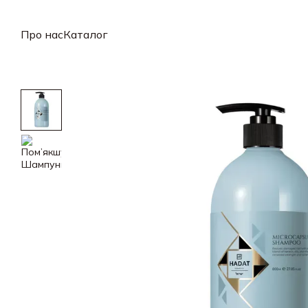
Перейти до основного контенту
Про нас
Каталог