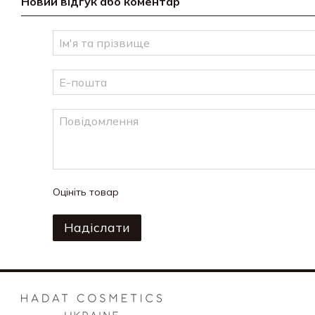
Новий відгук або коментар
Оцініть товар
Надіслати