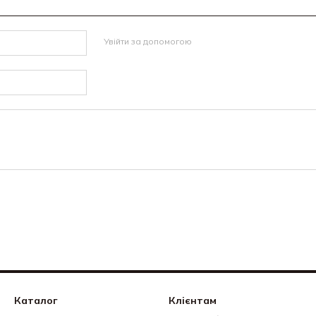
Увійти за допомогою
Каталог
Клієнтам