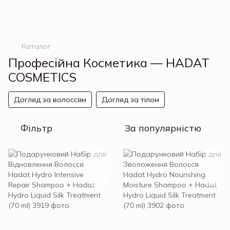
Каталог
Професійна Косметика — HADAT
COSMETICS
Догляд за волоссям
Догляд за тілом
Фільтр
За популярністю