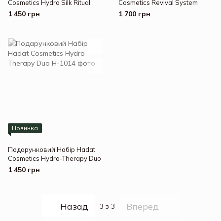
Cosmetics Hydro Silk Ritual
Cosmetics Revival System
1 450 грн
1 700 грн
Новинка
Подарунковий Набір Hadat
Cosmetics Hydro-Therapy Duo
1 450 грн
Назад
Вперед
3
з 3